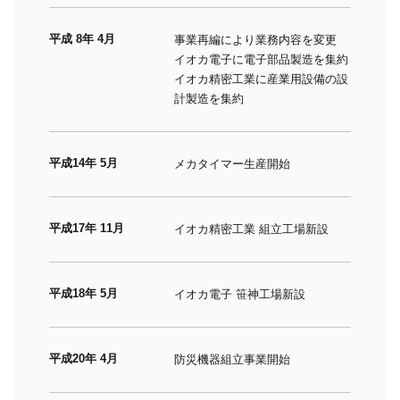
平成 8年 4月
事業再編により業務内容を変更
イオカ電子に電子部品製造を集約
イオカ精密工業に産業用設備の設
計製造を集約
平成14年 5月
メカタイマー生産開始
平成17年 11月
イオカ精密工業 組立工場新設
平成18年 5月
イオカ電子 笹神工場新設
平成20年 4月
防災機器組立事業開始