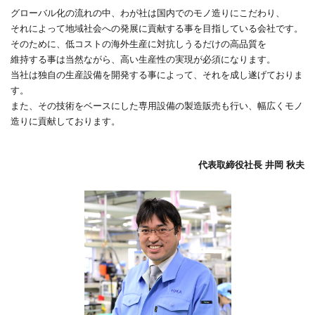
グローバル化の流れの中、わが社は国内でのモノ造りにこだわり、
それによって地域社会への発展に貢献する事を目指している会社です。
そのために、低コストの海外生産に対抗しうるだけの高品質を
維持する事は当然ながら、高い生産性の実現が必須になります。
当社は独自の生産設備を開発する事によって、それを成し遂げておりま
す。
また、その技術をベースにした専用設備の製造販売も行い、幅広くモノ
造りに貢献しております。
代表取締役社長 井岡 秋夫