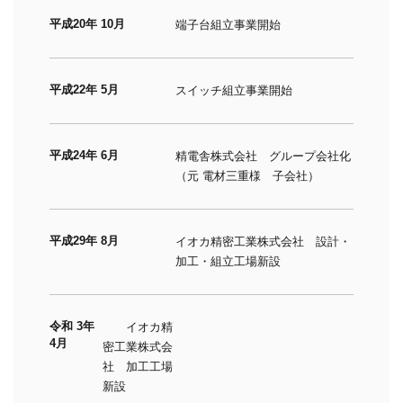
平成20年 10月
端子台組立事業開始
平成22年 5月
スイッチ組立事業開始
平成24年 6月
精電舎株式会社 グループ会社化
（元 電材三重様 子会社）
平成29年 8月
イオカ精密工業株式会社 設計・
加工・組立工場新設
令和 3年
イオカ精
4月
密工業株式会
社 加工工場
新設