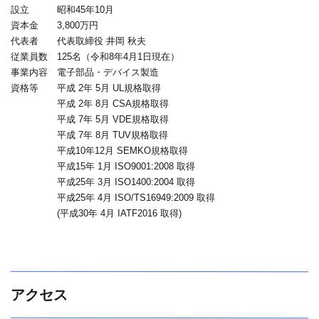
設立 昭和45年10月
資本金 3,800万円
代表者 代表取締役 井岡 秋夫
従業員数 125名（令和8年4月1日現在）
事業内容 電子部品・デバイス製造
資格等 平成 2年 5月 UL規格取得
平成 2年 8月 CSA規格取得
平成 7年 5月 VDE規格取得
平成 7年 8月 TUV規格取得
平成10年12月 SEMKO規格取得
平成15年 1月 ISO9001:2008 取得
平成25年 3月 ISO1400:2004 取得
平成25年 4月 ISO/TS16949:2009 取得
(平成30年 4月 IATF2016 取得)
アクセス