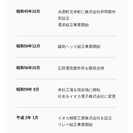
昭和45年10月
水原町北本町に株式会社井岡製作
所設立
電卓組立事業開始
昭和50年12月
磁気ヘッド組立事業開始
昭和56年10月
広田電気製作所を吸収合併
昭和59年 8月
本社工場を現在地に移転
社名をイオカ電子株式会社に変更
平成 2年 1月
イオカ精密工業株式会社を設立
リレー組立事業開始