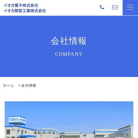
ホーム
事業内容
会社情報
会社情報
ブログ
求人情報
お知らせ
ホーム
会社情報
プライバシーポリシー
お問い合わせはこちらから
【イオカ電子株式会社】
〒959-2003
新潟県阿賀野市安野町 12-12