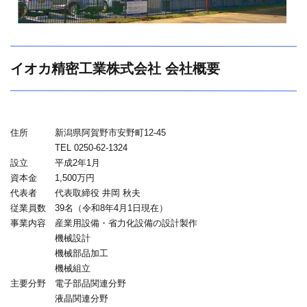
イオカ精密工業株式会社 会社概要
住所 新潟県阿賀野市安野町12-45
TEL 0250-62-1324
設立 平成2年1月
資本金 1,500万円
代表者 代表取締役 井岡 秋夫
従業員数 39名（令和8年4月1日現在）
事業内容 産業用設備・省力化設備の設計製作
機械設計
機械部品加工
機械組立
主要分野 電子部品関連分野
液晶関連分野